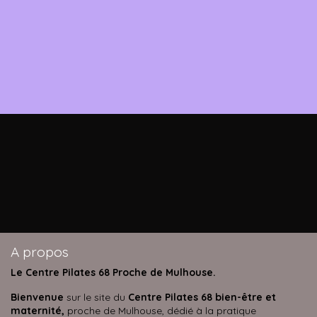
DÉCOUVREZ LA VIDEO DU
CENTRE
A propos
Le Centre Pilates 68 Proche de Mulhouse.
Bienvenue
sur le site du
Centre Pilates 68 bien-être et
maternité,
proche de Mulhouse, dédié à la pratique