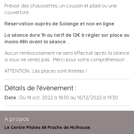
Prévoir des chaussettes, un coussin et plaid ou une
couverture .
Réservation auprès de Solange et non en ligne
La séance dure 1h au tarif de 12€ à régler sur place au
moins 48h avant la séance .
Aucun remboursement ne sera effectué après la séance
si vous ne venez pas . Merci pour votre compréhension .
ATTENTION : Les places sont limitées !
Détails de l'évènement :
Date :
Du
14 oct. 2022
à 18:30
au
16/12/2022
à 19:30
A propos
Le Centre Pilates 68 Proche de Mulhouse.