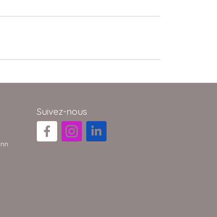
Suivez-nous
ann