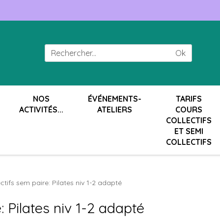
Ok
NOS
ÉVÉNEMENTS-
TARIFS
ACTIVITÉS...
ATELIERS
COURS
COLLECTIFS
ET SEMI
COLLECTIFS
ctifs sem paire: Pilates niv 1-2 adapté
: Pilates niv 1-2 adapté