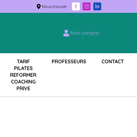
Nous trouver
Mon compte
TARIF
PROFESSEURS
CONTACT
PILATES
REFORMER
COACHING
PRIVE