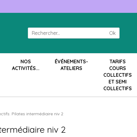
Ok
NOS
ÉVÉNEMENTS-
TARIFS
ACTIVITÉS...
ATELIERS
COURS
COLLECTIFS
ET SEMI
COLLECTIFS
ctifs: Pilates intermédiaire niv 2
ntermédiaire niv 2