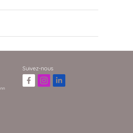
Suivez-nous
ann