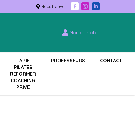
Nous trouver
Mon compte
TARIF
PROFESSEURS
CONTACT
PILATES
REFORMER
COACHING
PRIVE