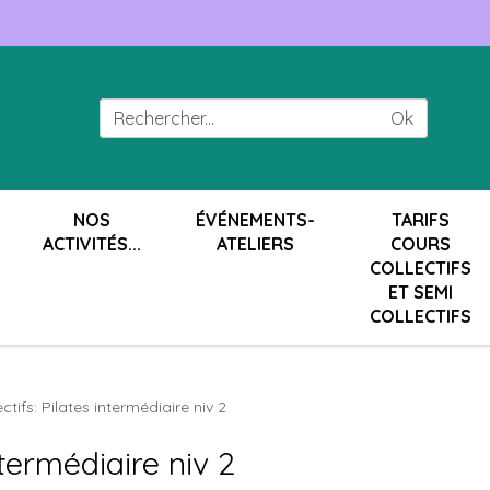
Ok
NOS
ÉVÉNEMENTS-
TARIFS
ACTIVITÉS...
ATELIERS
COURS
COLLECTIFS
ET SEMI
COLLECTIFS
ctifs: Pilates intermédiaire niv 2
ntermédiaire niv 2