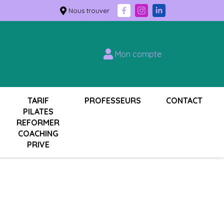
Nous trouver
Mon compte
TARIF
PROFESSEURS
CONTACT
PILATES
REFORMER
COACHING
PRIVE