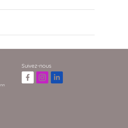
Suivez-nous
ann