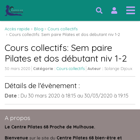
Accès rapide
Blog
Cours collectifs
Cours collectifs: Sem paire Pilates et dos débutant niv 1-2
Cours collectifs: Sem paire
Pilates et dos débutant niv 1-2
30 mars 2020
Catégorie :
Cours collectifs
Auteur :
Solange Dijoux
Détails de l'évènement :
Date :
Du
30 mars 2020
à 18:15
au
30/03/2020
à 19:15
A propos
Le Centre Pilates 68 Proche de Mulhouse.
Bienvenue
sur le site du
Centre Pilates 68 bien-être et