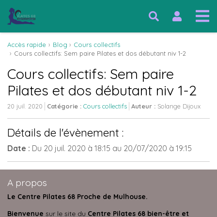
Accès rapide
Blog
Cours collectifs
Cours collectifs: Sem paire Pilates et dos débutant niv 1-2
Cours collectifs: Sem paire
Pilates et dos débutant niv 1-2
20 juil. 2020
Catégorie :
Cours collectifs
Auteur :
Solange Dijoux
Détails de l'évènement :
Date :
Du
20 juil. 2020
à 18:15
au
20/07/2020
à 19:15
A propos
Le Centre Pilates 68 Proche de Mulhouse.
Bienvenue
sur le site du
Centre Pilates 68 bien-être et