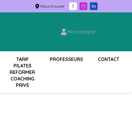
Nous trouver
Mon compte
TARIF
PROFESSEURS
CONTACT
PILATES
REFORMER
COACHING
PRIVE