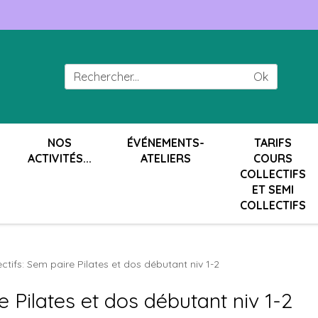
Ok
NOS
ÉVÉNEMENTS-
TARIFS
ACTIVITÉS...
ATELIERS
COURS
COLLECTIFS
ET SEMI
COLLECTIFS
ctifs: Sem paire Pilates et dos débutant niv 1-2
e Pilates et dos débutant niv 1-2