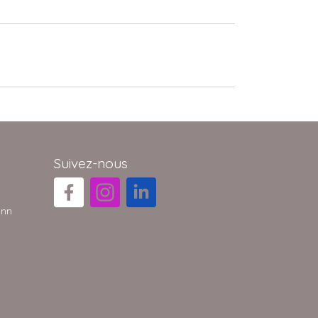
Suivez-nous
ann