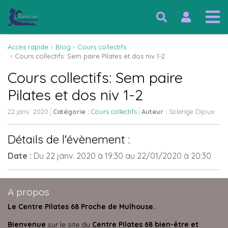
Accès rapide
Blog
Cours collectifs
Cours collectifs: Sem paire Pilates et dos niv 1-2
Cours collectifs: Sem paire
Pilates et dos niv 1-2
22 janv. 2020
Catégorie :
Cours collectifs
Auteur :
Solange Dijoux
Détails de l'évènement :
Date :
Du
22 janv. 2020
à 19:30
au
22/01/2020
à 20:30
A propos
Le Centre Pilates 68 Proche de Mulhouse.
Bienvenue
sur le site du
Centre Pilates 68 bien-être et