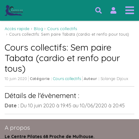
Accès rapide
Blog
Cours collectifs
Cours collectifs: Sem paire Tabata (cardio et renfo pour tous)
Cours collectifs: Sem paire
Tabata (cardio et renfo pour
tous)
10 juin 2020
Catégorie :
Cours collectifs
Auteur :
Solange Dijoux
Détails de l'évènement :
Date :
Du
10 juin 2020
à 19:45
au
10/06/2020
à 20:45
A propos
Le Centre Pilates 68 Proche de Mulhouse.