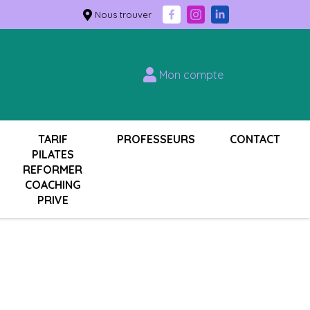
Nous trouver
Mon compte
TARIF
PROFESSEURS
CONTACT
PILATES
REFORMER
COACHING
PRIVE