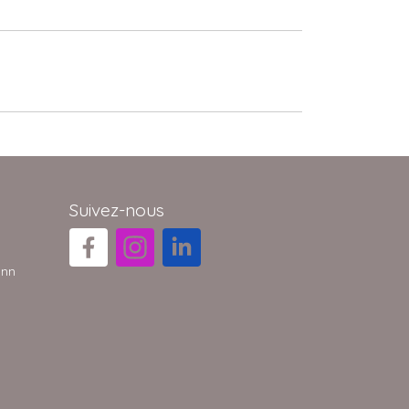
Suivez-nous
ann