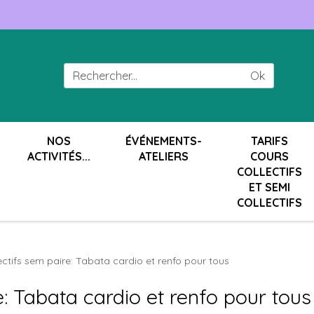
Ok
NOS
ÉVÉNEMENTS-
TARIFS
ACTIVITÉS...
ATELIERS
COURS
COLLECTIFS
ET SEMI
COLLECTIFS
ectifs sem paire: Tabata cardio et renfo pour tous
e: Tabata cardio et renfo pour tous