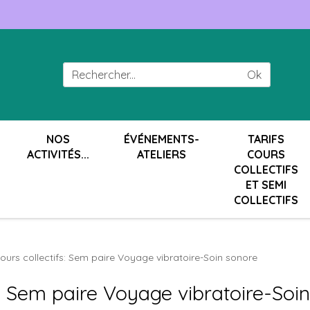
Ok
NOS
ÉVÉNEMENTS-
TARIFS
ACTIVITÉS...
ATELIERS
COURS
COLLECTIFS
ET SEMI
COLLECTIFS
urs collectifs: Sem paire Voyage vibratoire-Soin sonore
: Sem paire Voyage vibratoire-Soi