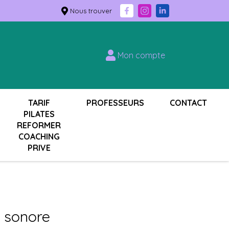
Nous trouver
Mon compte
TARIF
PROFESSEURS
CONTACT
PILATES
REFORMER
COACHING
PRIVE
n sonore