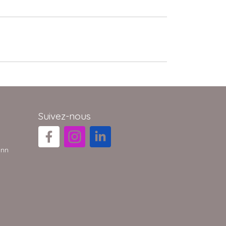
Suivez-nous
ann