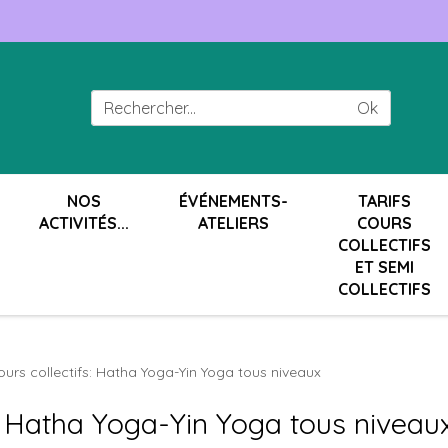
Ok
NOS
ÉVÉNEMENTS-
TARIFS
ACTIVITÉS...
ATELIERS
COURS
COLLECTIFS
ET SEMI
COLLECTIFS
rs collectifs: Hatha Yoga-Yin Yoga tous niveaux
 Hatha Yoga-Yin Yoga tous niveau