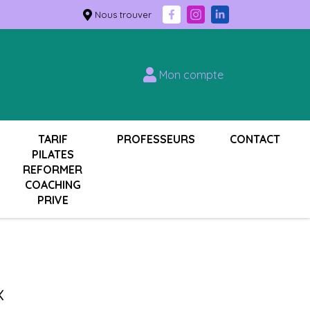
Nous trouver
Mon compte
TARIF
PROFESSEURS
CONTACT
PILATES
REFORMER
COACHING
PRIVE
x