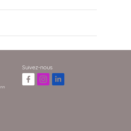
Suivez-nous
ann