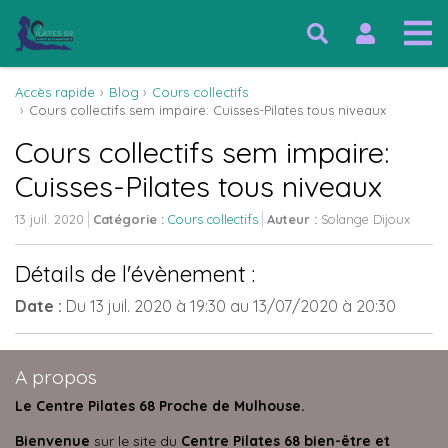
Accès rapide
Blog
Cours collectifs
Cours collectifs sem impaire: Cuisses-Pilates tous niveaux
Cours collectifs sem impaire:
Cuisses-Pilates tous niveaux
13 juil. 2020
Catégorie :
Cours collectifs
Auteur :
Solange Dijoux
Détails de l'évènement :
Date :
Du
13 juil. 2020
à 19:30
au
13/07/2020
à 20:30
A propos
Le Centre Pilates 68 Proche de Mulhouse.
Bienvenue
sur le site du
Centre Pilates 68 bien-être et