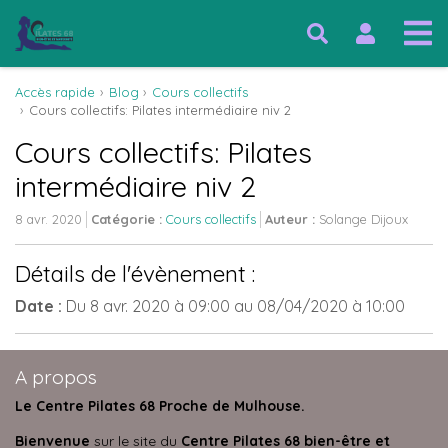
Accès rapide
Blog
Cours collectifs
Cours collectifs: Pilates intermédiaire niv 2
Cours collectifs: Pilates
intermédiaire niv 2
8 avr. 2020
Catégorie :
Cours collectifs
Auteur :
Solange Dijoux
Détails de l'évènement :
Date :
Du
8 avr. 2020
à 09:00
au
08/04/2020
à 10:00
A propos
Le Centre Pilates 68 Proche de Mulhouse.
Bienvenue
sur le site du
Centre Pilates 68 bien-être et