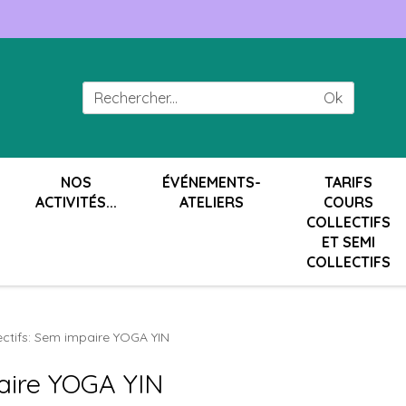
Ok
NOS
ÉVÉNEMENTS-
TARIFS
ACTIVITÉS...
ATELIERS
COURS
COLLECTIFS
ET SEMI
COLLECTIFS
ectifs: Sem impaire YOGA YIN
paire YOGA YIN