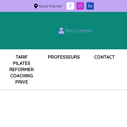
Nous trouver
Mon compte
TARIF
PROFESSEURS
CONTACT
PILATES
REFORMER
COACHING
PRIVE