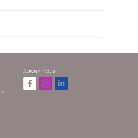
Suivez-nous
ann