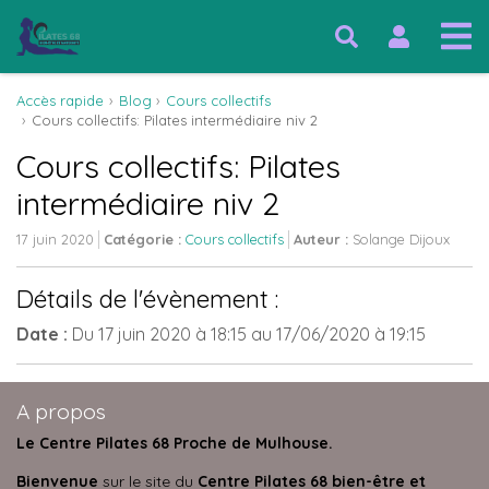
Accès rapide
Blog
Cours collectifs
Cours collectifs: Pilates intermédiaire niv 2
Cours collectifs: Pilates
intermédiaire niv 2
17 juin 2020
Catégorie :
Cours collectifs
Auteur :
Solange Dijoux
Détails de l'évènement :
Date :
Du
17 juin 2020
à 18:15
au
17/06/2020
à 19:15
A propos
Le Centre Pilates 68 Proche de Mulhouse.
Bienvenue
sur le site du
Centre Pilates 68 bien-être et