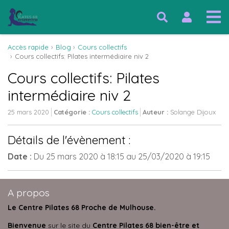
Accès rapide
Blog
Cours collectifs
Cours collectifs: Pilates intermédiaire niv 2
Cours collectifs: Pilates
intermédiaire niv 2
25 mars 2020
Catégorie :
Cours collectifs
Auteur :
Solange Dijoux
Détails de l'évènement :
Date :
Du
25 mars 2020
à 18:15
au
25/03/2020
à 19:15
A propos
Le Centre Pilates 68 Proche de Mulhouse.
Bienvenue
sur le site du
Centre Pilates 68 bien-être et