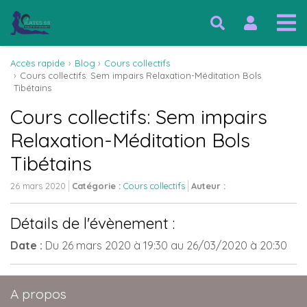
Accès rapide
Blog
Cours collectifs
Cours collectifs: Sem impairs Relaxation-Méditation Bols
Tibétains
Cours collectifs: Sem impairs
Relaxation-Méditation Bols
Tibétains
26 mars 2020
Catégorie :
Cours collectifs
Auteur :
Détails de l'évènement :
Date :
Du
26 mars 2020
à 19:30
au
26/03/2020
à 20:30
A propos