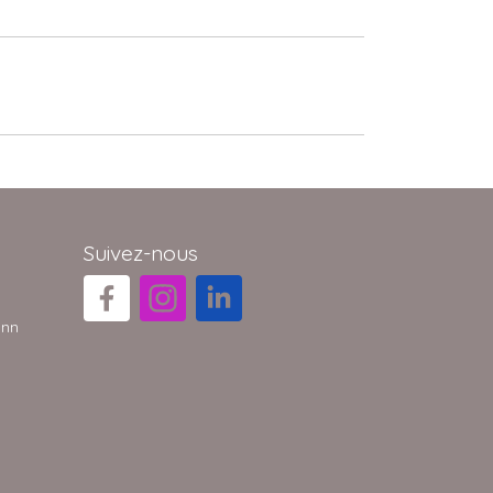
Suivez-nous
ann