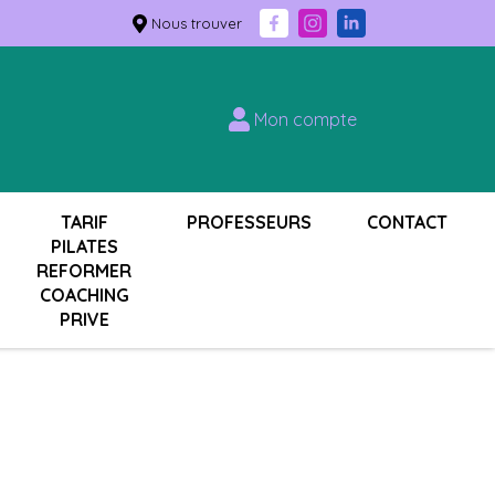
Nous trouver
Mon compte
TARIF
PROFESSEURS
CONTACT
PILATES
REFORMER
COACHING
PRIVE