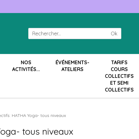
Ok
NOS
ÉVÉNEMENTS-
TARIFS
ACTIVITÉS...
ATELIERS
COURS
COLLECTIFS
ET SEMI
COLLECTIFS
ectifs: HATHA Yoga- tous niveaux
Yoga- tous niveaux