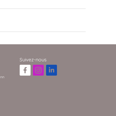
Suivez-nous
ann