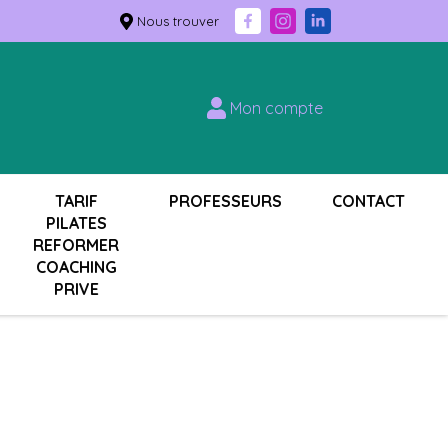
Nous trouver
Mon compte
TARIF
PROFESSEURS
CONTACT
PILATES
REFORMER
COACHING
PRIVE