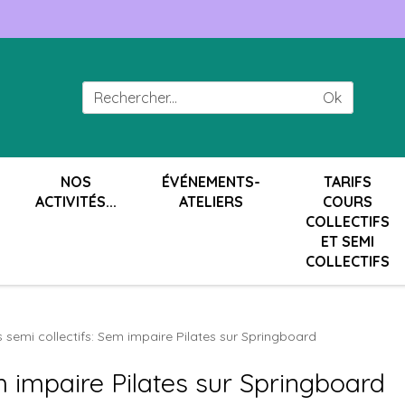
Ok
NOS
ÉVÉNEMENTS-
TARIFS
ACTIVITÉS...
ATELIERS
COURS
COLLECTIFS
ET SEMI
COLLECTIFS
 semi collectifs: Sem impaire Pilates sur Springboard
m impaire Pilates sur Springboard