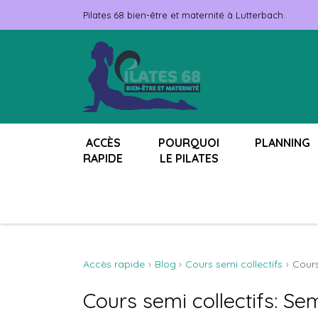
Pilates 68 bien-être et maternité à Lutterbach.
ACCÈS
POURQUOI
PLANNING
RAPIDE
LE PILATES
Accès rapide
Blog
Cours semi collectifs
Cours
Cours semi collectifs: Se