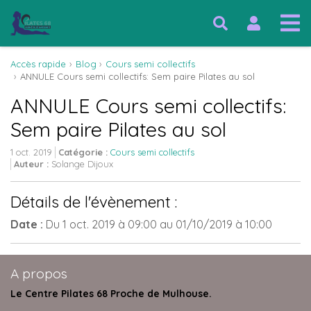
Accès rapide
Blog
Cours semi collectifs
ANNULE Cours semi collectifs: Sem paire Pilates au sol
ANNULE Cours semi collectifs:
Sem paire Pilates au sol
1 oct. 2019
Catégorie :
Cours semi collectifs
Auteur :
Solange Dijoux
Détails de l'évènement :
Date :
Du
1 oct. 2019
à 09:00
au
01/10/2019
à 10:00
A propos
Le Centre Pilates 68 Proche de Mulhouse.