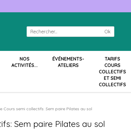
Ok
NOS
ÉVÉNEMENTS-
TARIFS
ACTIVITÉS...
ATELIERS
COURS
COLLECTIFS
ET SEMI
COLLECTIFS
e Cours semi collectifs: Sem paire Pilates au sol
ifs: Sem paire Pilates au sol