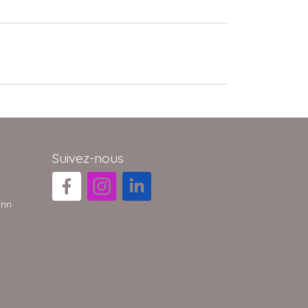
Suivez-nous
ann