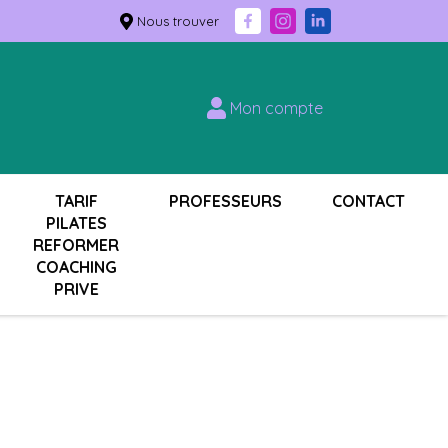
Nous trouver
Mon compte
TARIF
PROFESSEURS
CONTACT
PILATES
REFORMER
COACHING
PRIVE