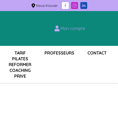
Nous trouver
Mon compte
TARIF
PROFESSEURS
CONTACT
PILATES
REFORMER
COACHING
PRIVE