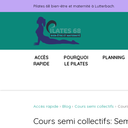
Pilates 68 bien-être et maternité à Lutterbach.
ACCÈS
POURQUOI
PLANNING
RAPIDE
LE PILATES
Accès rapide
Blog
Cours semi collectifs
Cours
Cours semi collectifs: Se