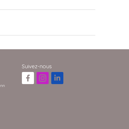
Suivez-nous
ann