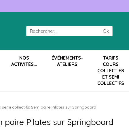
Ok
NOS
ÉVÉNEMENTS-
TARIFS
ACTIVITÉS...
ATELIERS
COURS
COLLECTIFS
ET SEMI
COLLECTIFS
 semi collectifs: Sem paire Pilates sur Springboard
m paire Pilates sur Springboard