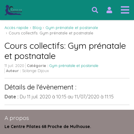
Accès rapide
Blog
Gym prénatale et postanale
Cours collectifs: Gym prénatale et postnatale
Cours collectifs: Gym prénatale
et postnatale
11 juil. 2020
Catégorie :
Gym prénatale et postanale
Auteur :
Solange Dijoux
Détails de l'évènement :
Date :
Du
11 juil. 2020
à 10:15
au
11/07/2020
à 11:15
A propos
Le Centre Pilates 68 Proche de Mulhouse.