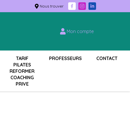
Nous trouver
Mon compte
TARIF
PROFESSEURS
CONTACT
PILATES
REFORMER
COACHING
PRIVE