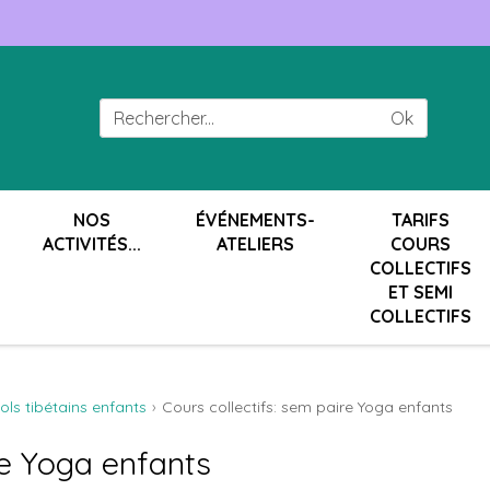
Ok
NOS
ÉVÉNEMENTS-
TARIFS
ACTIVITÉS...
ATELIERS
COURS
COLLECTIFS
ET SEMI
COLLECTIFS
ols tibétains enfants
Cours collectifs: sem paire Yoga enfants
re Yoga enfants