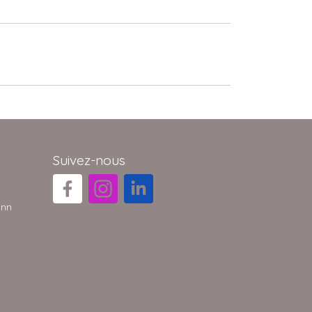
Suivez-nous
ann